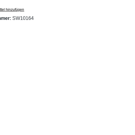
tel hinzufügen
mmer:
SW10164