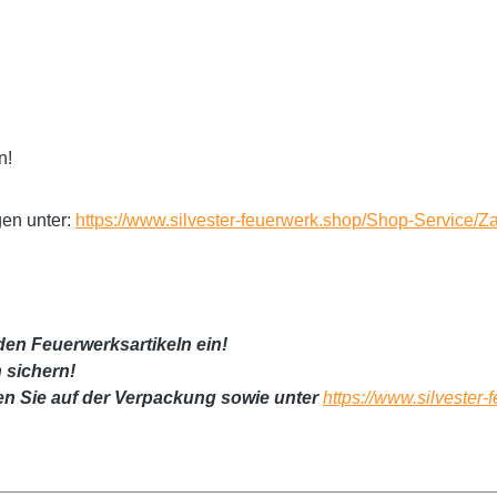
n!
gen unter:
https://www.silvester-feuerwerk.shop/Shop-Service/
den Feuerwerksartikeln ein!
 sichern!
en Sie auf der Verpackung sowie unter
https://www.silvester