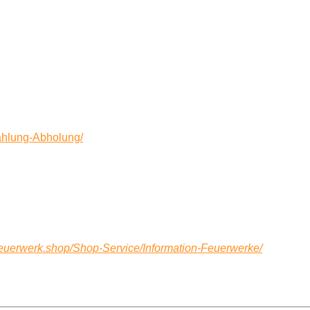
Zahlung-Abholung/
-feuerwerk.shop/Shop-Service/Information-Feuerwerke/