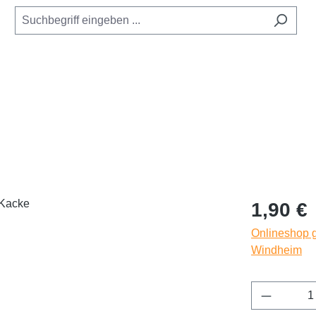
Regulärer Pr
1,90 €
Onlineshop g
Windheim
Produkt 