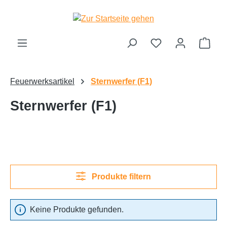
Zum Hauptinhalt springen
Ware
Feuerwerksartikel
Sternwerfer (F1)
Sternwerfer (F1)
Produkte filtern
Keine Produkte gefunden.