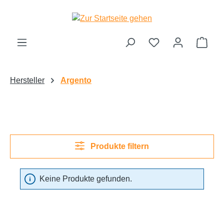
Zum Hauptinhalt springen
Ware
Hersteller
Argento
Produkte filtern
Keine Produkte gefunden.