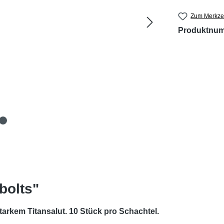
Zum Merkzet
Produktnu
bolts"
arkem Titansalut. 10 Stück pro Schachtel.