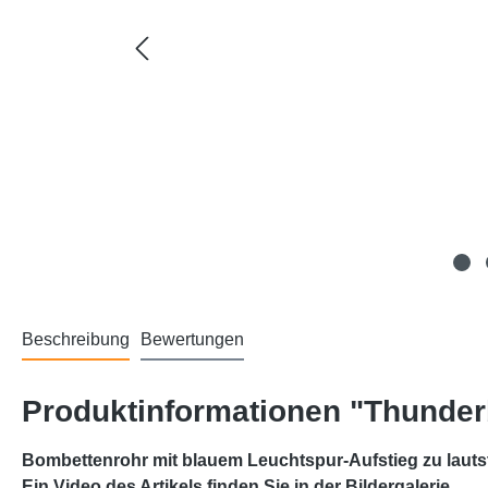
Beschreibung
Bewertungen
Produktinformationen "Thunder
Bombettenrohr mit blauem Leuchtspur-Aufstieg zu lautst
Ein Video des Artikels finden Sie in der Bildergalerie