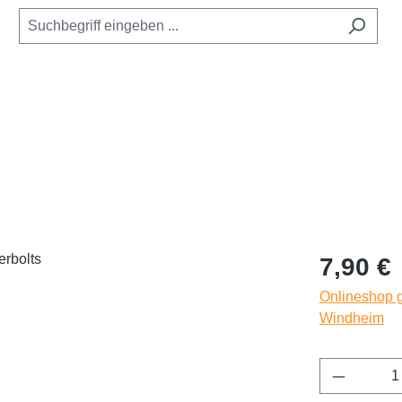
Regulärer Pr
7,90 €
Onlineshop g
Windheim
Produkt 