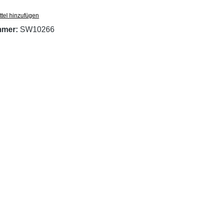
tel hinzufügen
mmer:
SW10266