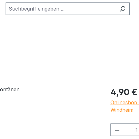
Regulärer Pr
4,90 €
Onlineshop 
Windheim
Produkt