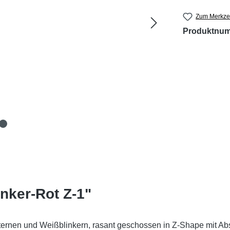
Zum Merkzet
Produktnu
nker-Rot Z-1"
Sternen und Weißblinkern, rasant geschossen in Z-Shape mit A