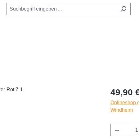
Regulärer Pr
49,90 
Onlineshop g
Windheim
Produkt 