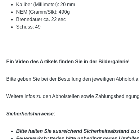
Kaliber (Millimeter): 20 mm
NEM (Gramm/Stk): 490g
Brenndauer ca. 22 sec
Schuss: 49
Ein Video des Artikels finden Sie in der Bildergalerie
!
Bitte geben Sie bei der Bestellung den jeweiligen Abholort a
Weitere Infos zu den Abholstellen sowie Zahlungsbedingun
Sicherheitshinweise:
Bitte halten Sie ausreichend Sicherheitsabstand zu 
Feuerwerksbatterien bitte unbedingt gegen Umfallen