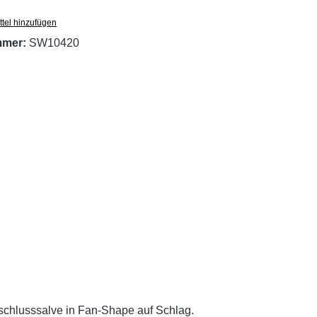
tel hinzufügen
mmer:
SW10420
bschlusssalve in Fan-Shape auf Schlag.