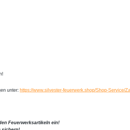
n!
gen unter:
https://www.silvester-feuerwerk.shop/Shop-Service/
den Feuerwerksartikeln ein!
 sichern!